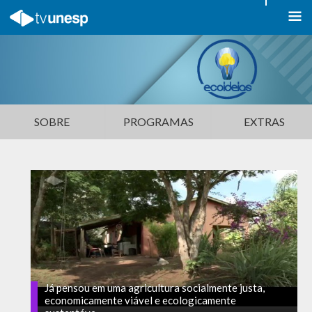
SOBRE
PROGRAMAS
EXTRAS
Já pensou em uma agricultura socialmente justa,
economicamente viável e ecologicamente