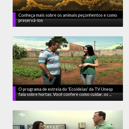
Conheça mais sobre os animais peçonhentos e como
preservá-los
O programa de estreia do 'Ecoideias' da TV Unesp
fala sobre hortas. Você confere como cuidar, os ...