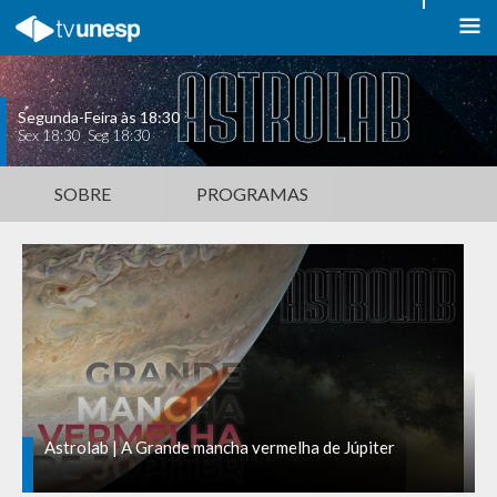
Segunda-Feira às 18:30
Sex 18:30 Seg 18:30
SOBRE
PROGRAMAS
Astrolab | A Grande mancha vermelha de Júpiter