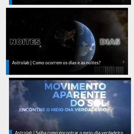
Astrolab | Como ocorrem os dias e as noites?
Astrolab | Saiba como encontrar o meio-dia verdadeiro