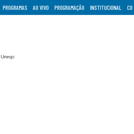
PROGRAMAS
AO VIVO
PROGRAMAÇÃO
INSTITUCIONAL
CO
V Unesp: