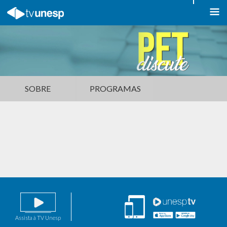
SOBRE
PROGRAMAS
Assista à TV Unesp